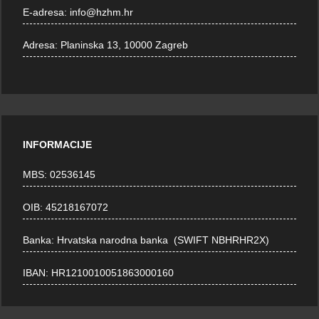
E-adresa:
info@hzhm.hr
Adresa:
Planinska 13, 10000 Zagreb
INFORMACIJE
MBS: 02536145
OIB: 45218167072
Banka: Hrvatska narodna banka (SWIFT NBHRHR2X)
IBAN: HR1210010051863000160