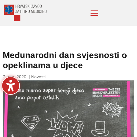
Međunarodni dan svjesnosti o
opeklinama u djece
7. pro. 2020.
|
Novosti