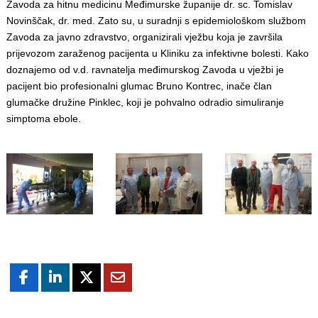
Zavoda za hitnu medicinu Međimurske županije dr. sc. Tomislav
Novinščak, dr. med. Zato su, u suradnji s epidemiološkom službom
Zavoda za javno zdravstvo, organizirali vježbu koja je završila
prijevozom zaraženog pacijenta u Kliniku za infektivne bolesti. Kako
doznajemo od v.d. ravnatelja međimurskog Zavoda u vježbi je
pacijent bio profesionalni glumac Bruno Kontrec, inače član
glumačke družine Pinklec, koji je pohvalno odradio simuliranje
simptoma ebole.