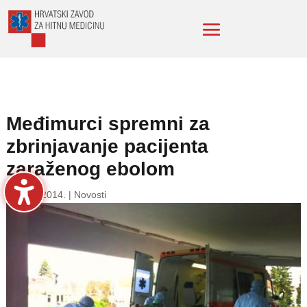
Međimurci spremni za
zbrinjavanje pacijenta
zaraženog ebolom
19. stu. 2014.
|
Novosti