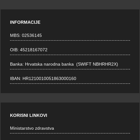
INFORMACIJE
MBS: 02536145
OIB: 45218167072
Banka: Hrvatska narodna banka (SWIFT NBHRHR2X)
IBAN: HR1210010051863000160
KORISNI LINKOVI
Ministarstvo zdravstva