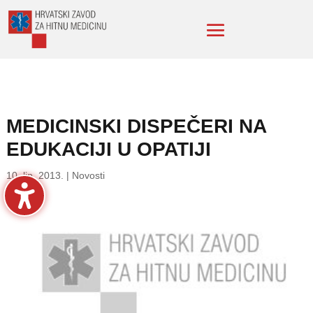
MEDICINSKI DISPEČERI NA
EDUKACIJI U OPATIJI
10. lip. 2013.
|
Novosti