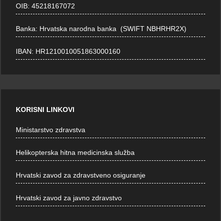
OIB: 45218167072
Banka: Hrvatska narodna banka (SWIFT NBHRHR2X)
IBAN: HR1210010051863000160
KORISNI LINKOVI
Ministarstvo zdravstva
Helikopterska hitna medicinska služba
Hrvatski zavod za zdravstveno osiguranje
Hrvatski zavod za javno zdravstvo