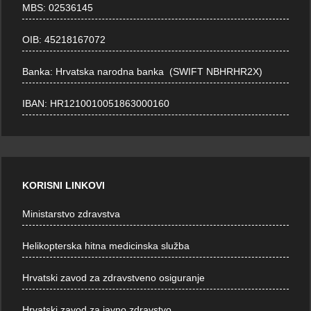
MBS: 02536145
OIB: 45218167072
Banka: Hrvatska narodna banka (SWIFT NBHRHR2X)
IBAN: HR1210010051863000160
KORISNI LINKOVI
Ministarstvo zdravstva
Helikopterska hitna medicinska služba
Hrvatski zavod za zdravstveno osiguranje
Hrvatski zavod za javno zdravstvo