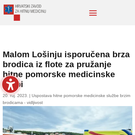
Malom Lošinju isporučena brza
brodica iz flote za pružanje
hitne pomorske medicinske
skrbi
20. ruj. 2023.
|
Uspostava hitne pomorske medicinske službe brzim
brodicama - vidljivost