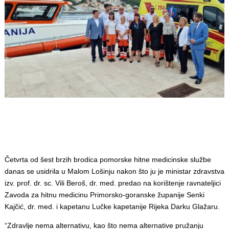
Četvrta od šest brzih brodica pomorske hitne medicinske službe
danas se usidrila u Malom Lošinju nakon što ju je ministar zdravstva
izv. prof. dr. sc. Vili Beroš, dr. med. predao na korištenje ravnateljici
Zavoda za hitnu medicinu Primorsko-goranske županije Senki
Kajčić, dr. med. i kapetanu Lučke kapetanije Rijeka Darku Glažaru.
“Zdravlje nema alternativu, kao što nema alternative pružanju