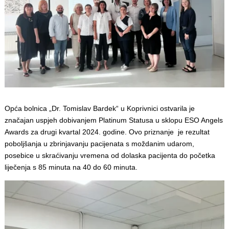
Opća bolnica „Dr. Tomislav Bardek“ u Koprivnici ostvarila je
značajan uspjeh dobivanjem Platinum Statusa u sklopu ESO Angels
Awards za drugi kvartal 2024. godine. Ovo priznanje je rezultat
poboljšanja u zbrinjavanju pacijenata s moždanim udarom,
posebice u skraćivanju vremena od dolaska pacijenta do početka
liječenja s 85 minuta na 40 do 60 minuta.