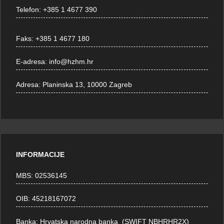
Telefon:
+385 1 4677 390
Faks:
+385 1 4677 180
E-adresa:
info@hzhm.hr
Adresa:
Planinska 13, 10000 Zagreb
INFORMACIJE
MBS: 02536145
OIB: 45218167072
Banka: Hrvatska narodna banka (SWIFT NBHRHR2X)