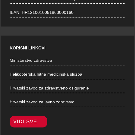
IBAN: HR1210010051863000160
KORISNI LINKOVI
Ministarstvo zdravstva
Helikopterska hitna medicinska služba
Hrvatski zavod za zdravstveno osiguranje
Hrvatski zavod za javno zdravstvo
VIDI SVE