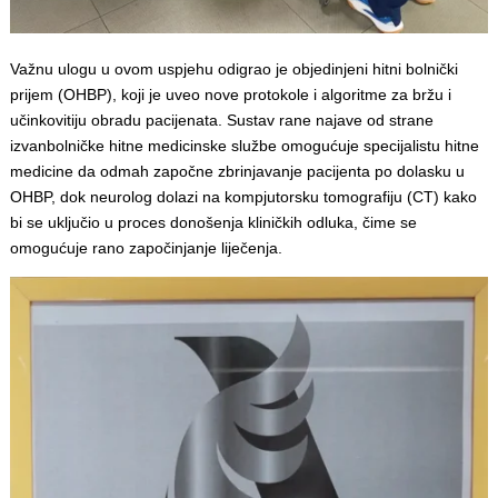
Važnu ulogu u ovom uspjehu odigrao je objedinjeni hitni bolnički
prijem (OHBP), koji je uveo nove protokole i algoritme za bržu i
učinkovitiju obradu pacijenata. Sustav rane najave od strane
izvanbolničke hitne medicinske službe omogućuje specijalistu hitne
medicine da odmah započne zbrinjavanje pacijenta po dolasku u
OHBP, dok neurolog dolazi na kompjutorsku tomografiju (CT) kako
bi se uključio u proces donošenja kliničkih odluka, čime se
omogućuje rano započinjanje liječenja.