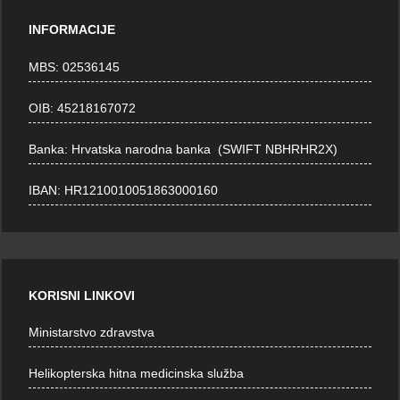
INFORMACIJE
MBS: 02536145
OIB: 45218167072
Banka: Hrvatska narodna banka (SWIFT NBHRHR2X)
IBAN: HR1210010051863000160
KORISNI LINKOVI
Ministarstvo zdravstva
Helikopterska hitna medicinska služba