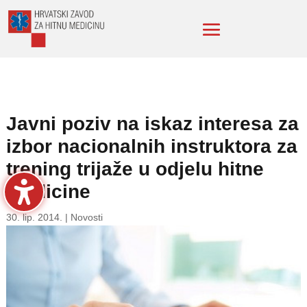
Javni poziv na iskaz interesa za
izbor nacionalnih instruktora za
trening trijaže u odjelu hitne
medicine
30. lip. 2014.
|
Novosti