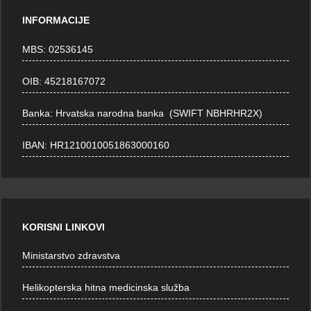
INFORMACIJE
MBS: 02536145
OIB: 45218167072
Banka: Hrvatska narodna banka (SWIFT NBHRHR2X)
IBAN: HR1210010051863000160
KORISNI LINKOVI
Ministarstvo zdravstva
Helikopterska hitna medicinska služba