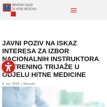
JAVNI POZIV NA ISKAZ
INTERESA ZA IZBOR
NACIONALNIH INSTRUKTORA
ZA TRENING TRIJAŽE U
ODJELU HITNE MEDICINE
4. svi. 2015.
|
Novosti