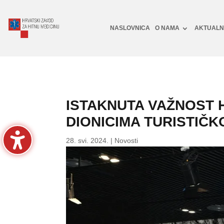
NASLOVNICA
O NAMA
AKTUAL
ISTAKNUTA VAŽNOST 
DIONICIMA TURISTIČ
28. svi. 2024.
|
Novosti