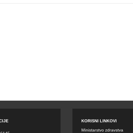
CIJE
KORISNI LINKOVI
Ministarstvo zdravstva