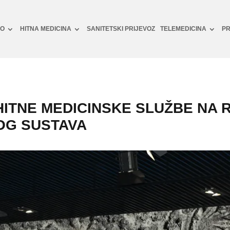
NO
HITNA MEDICINA
SANITETSKI PRIJEVOZ
TELEMEDICINA
PR
HITNE MEDICINSKE SLUŽBE NA
KOG SUSTAVA