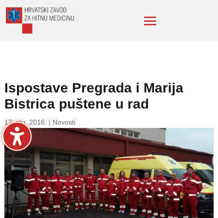
Ispostave Pregrada i Marija
Bistrica puštene u rad
17. stu. 2016.
|
Novosti