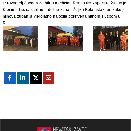
je ravnatelj Zavoda za hitnu medicinu Krapinsko-zagorske županije
Krešimir Božić, dipl. iur., dok je župan Željko Kolar istaknuo kako je
njihova županija vjerojatno najbolje pokrivena hitnom službom u
RH.