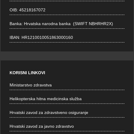
OIB: 45218167072
Banka: Hrvatska narodna banka (SWIFT NBHRHR2X)
IBAN: HR1210010051863000160
KORISNI LINKOVI
Ministarstvo zdravstva
Helikopterska hitna medicinska služba
Hrvatski zavod za zdravstveno osiguranje
Hrvatski zavod za javno zdravstvo