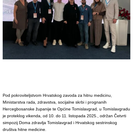
Pod pokroviteljstvom Hrvatskog zavoda za hitnu medicinu,
Ministarstva rada, zdravstva, socijalne skrbi i prognanih
Hercegbosanske županije te Općine Tomislavgrad, u Tomislavgradu
je proteklog vikenda, od 10. do 11. listopada 2025., održan Četvrti
simpozij Doma zdravlja Tomislavgrad i Hrvatskog sestrinskog
društva hitne medicine.