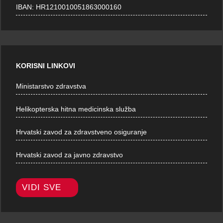
IBAN: HR1210010051863000160
KORISNI LINKOVI
Ministarstvo zdravstva
Helikopterska hitna medicinska služba
Hrvatski zavod za zdravstveno osiguranje
Hrvatski zavod za javno zdravstvo
VIDI SVE