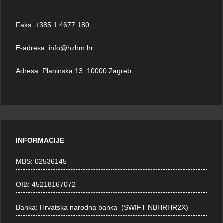
Faks:
+385 1 4677 180
E-adresa:
info@hzhm.hr
Adresa:
Planinska 13, 10000 Zagreb
INFORMACIJE
MBS: 02536145
OIB: 45218167072
Banka: Hrvatska narodna banka (SWIFT NBHRHR2X)