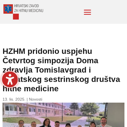
HZHM pridonio uspjehu
Četvrtog simpozija Doma
zdravlja Tomislavgrad i
Hrvatskog sestrinskog društva
hitne medicine
13. lis. 2025.
|
Novosti