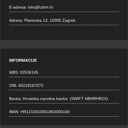
E-adresa:
info@hzhm.hr
Adresa:
Planinska 13, 10000 Zagreb
INFORMACIJE
MBS: 02536145
OIB: 45218167072
Banka: Hrvatska narodna banka (SWIFT NBHRHR2X)
IBAN: HR1210010051863000160