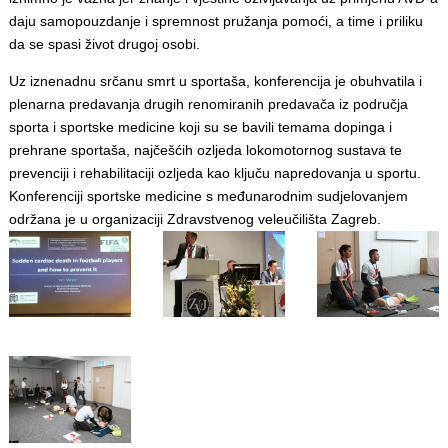
daju samopouzdanje i spremnost pružanja pomoći, a time i priliku
da se spasi život drugoj osobi.
Uz iznenadnu srčanu smrt u sportaša, konferencija je obuhvatila i
plenarna predavanja drugih renomiranih predavača iz područja
sporta i sportske medicine koji su se bavili temama dopinga i
prehrane sportaša, najčešćih ozljeda lokomotornog sustava te
prevenciji i rehabilitaciji ozljeda kao ključu napredovanja u sportu.
Konferenciji sportske medicine s međunarodnim sudjelovanjem
održana je u organizaciji Zdravstvenog veleučilišta Zagreb.