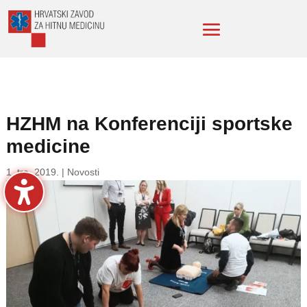
HZHM na Konferenciji sportske
medicine
1. tra. 2019.
|
Novosti