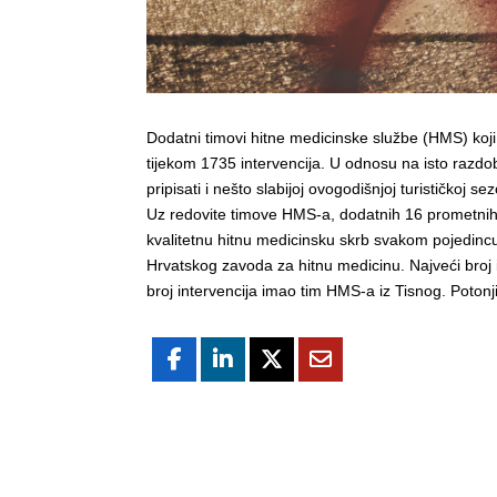
Dodatni timovi hitne medicinske službe (HMS) koji
tijekom 1735 intervencija. U odnosu na isto razdo
pripisati i nešto slabijoj ovogodišnjoj turističkoj
Uz redovite timove HMS-a, dodatnih 16 prometnih i
kvalitetnu hitnu medicinsku skrb svakom pojedincu.
Hrvatskog zavoda za hitnu medicinu. Najveći broj 
broj intervencija imao tim HMS-a iz Tisnog. Potonji 