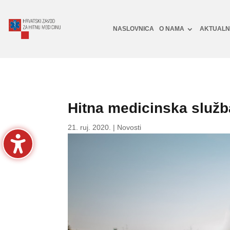
NASLOVNICA
O NAMA
AKTUAL
Hitna medicinska služba
21. ruj. 2020.
|
Novosti