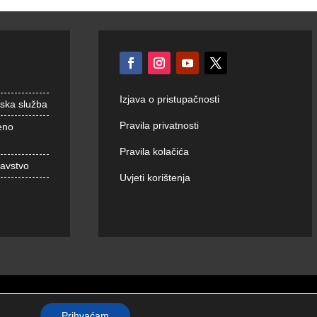
Izjava o pristupačnosti
nska služba
Pravila privatnosti
eno
Pravila kolačića
ravstvo
Uvjeti korištenja
Prihvaćam