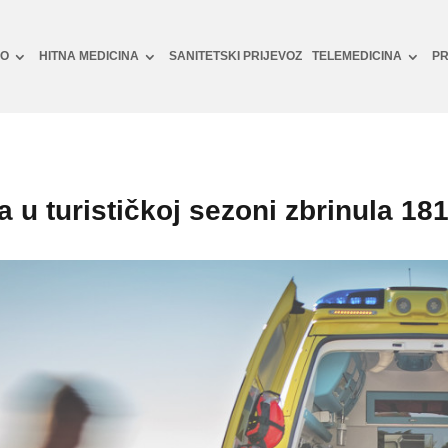
NO
HITNA MEDICINA
SANITETSKI PRIJEVOZ
TELEMEDICINA
PR
 u turističkoj sezoni zbrinula 18