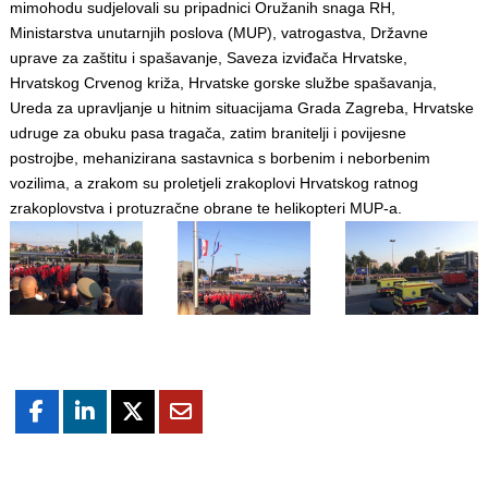
mimohodu sudjelovali su pripadnici Oružanih snaga RH,
Ministarstva unutarnjih poslova (MUP), vatrogastva, Državne
uprave za zaštitu i spašavanje, Saveza izviđača Hrvatske,
Hrvatskog Crvenog križa, Hrvatske gorske službe spašavanja,
Ureda za upravljanje u hitnim situacijama Grada Zagreba, Hrvatske
udruge za obuku pasa tragača, zatim branitelji i povijesne
postrojbe, mehanizirana sastavnica s borbenim i neborbenim
vozilima, a zrakom su proletjeli zrakoplovi Hrvatskog ratnog
zrakoplovstva i protuzračne obrane te helikopteri MUP-a.