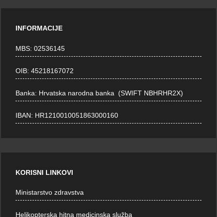
INFORMACIJE
MBS: 02536145
OIB: 45218167072
Banka: Hrvatska narodna banka (SWIFT NBHRHR2X)
IBAN: HR1210010051863000160
KORISNI LINKOVI
Ministarstvo zdravstva
Helikopterska hitna medicinska služba