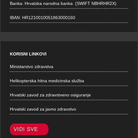
Banka: Hrvatska narodna banka (SWIFT NBHRHR2X)
IBAN: HR1210010051863000160
KORISNI LINKOVI
Ministarstvo zdravstva
Helikopterska hitna medicinska služba
Hrvatski zavod za zdravstveno osiguranje
Hrvatski zavod za javno zdravstvo
VIDI SVE