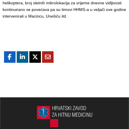
helikoptera, broj sletnih mikrolokacija za vrijeme dnevne vidljivosti
kontinuirano se povećava pa su timovi HHMS-a u veljači ove godine
intervenirali u Macincu, Unešiću itd.