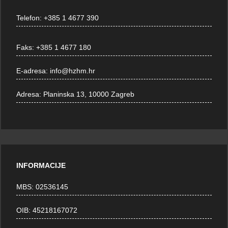
Telefon:
+385 1 4677 390
Faks:
+385 1 4677 180
E-adresa:
info@hzhm.hr
Adresa:
Planinska 13, 10000 Zagreb
INFORMACIJE
MBS: 02536145
OIB: 45218167072