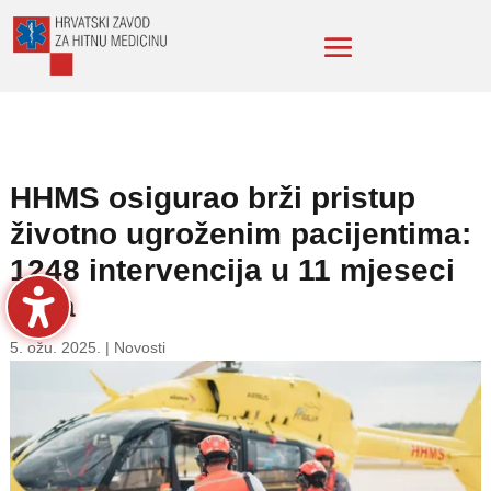
HHMS osigurao brži pristup
životno ugroženim pacijentima:
1248 intervencija u 11 mjeseci
rada
5. ožu. 2025.
|
Novosti