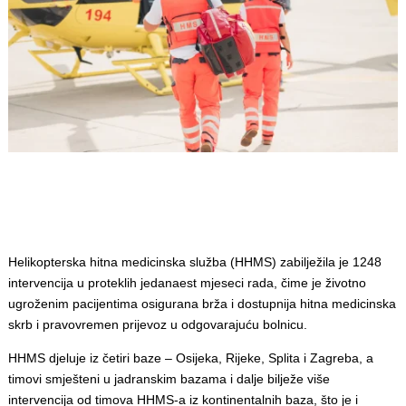
Helikopterska hitna medicinska služba (HHMS) zabilježila je 1248
intervencija u proteklih jedanaest mjeseci rada, čime je životno
ugroženim pacijentima osigurana brža i dostupnija hitna medicinska
skrb i pravovremen prijevoz u odgovarajuću bolnicu.
HHMS djeluje iz četiri baze – Osijeka, Rijeke, Splita i Zagreba, a
timovi smješteni u jadranskim bazama i dalje bilježe više
intervencija od timova HHMS-a iz kontinentalnih baza, što je i