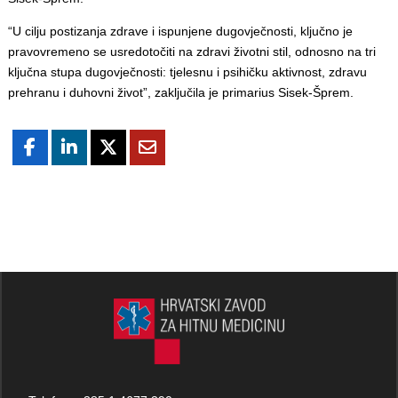
“U cilju postizanja zdrave i ispunjene dugovječnosti, ključno je
pravovremeno se usredotočiti na zdravi životni stil, odnosno na tri
ključna stupa dugovječnosti: tjelesnu i psihičku aktivnost, zdravu
prehranu i duhovni život”, zaključila je primarius Sisek-Šprem.