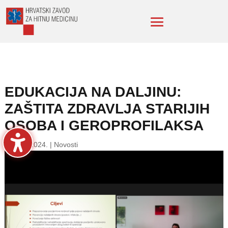
EDUKACIJA NA DALJINU:
ZAŠTITA ZDRAVLJA STARIJIH
OSOBA I GEROPROFILAKSA
29. svi. 2024.
|
Novosti