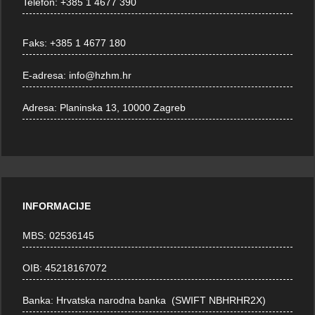
Telefon:
+385 1 4677 390
Faks:
+385 1 4677 180
E-adresa:
info@hzhm.hr
Adresa:
Planinska 13, 10000 Zagreb
INFORMACIJE
MBS: 02536145
OIB: 45218167072
Banka: Hrvatska narodna banka (SWIFT NBHRHR2X)