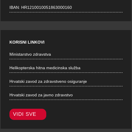
IBAN: HR1210010051863000160
KORISNI LINKOVI
Ministarstvo zdravstva
Helikopterska hitna medicinska služba
Hrvatski zavod za zdravstveno osiguranje
Hrvatski zavod za javno zdravstvo
VIDI SVE