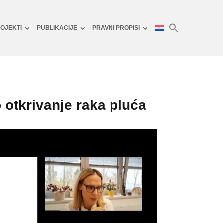
OJEKTI
PUBLIKACIJE
PRAVNI PROPISI
 otkrivanje raka pluća