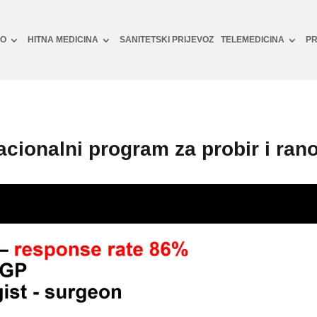
NO
HITNA MEDICINA
SANITETSKI PRIJEVOZ
TELEMEDICINA
PR
acionalni program za probir i rano