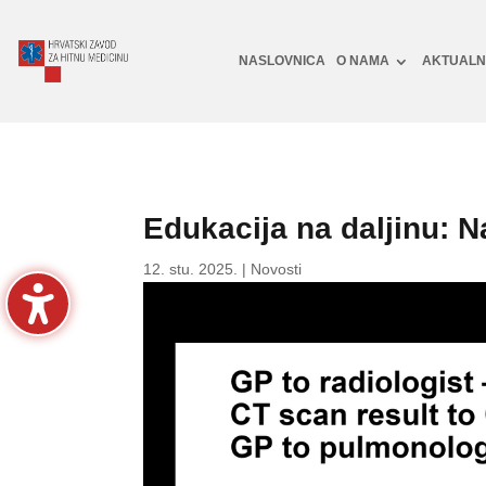
NASLOVNICA
O NAMA
AKTUAL
Edukacija na daljinu: N
12. stu. 2025.
|
Novosti