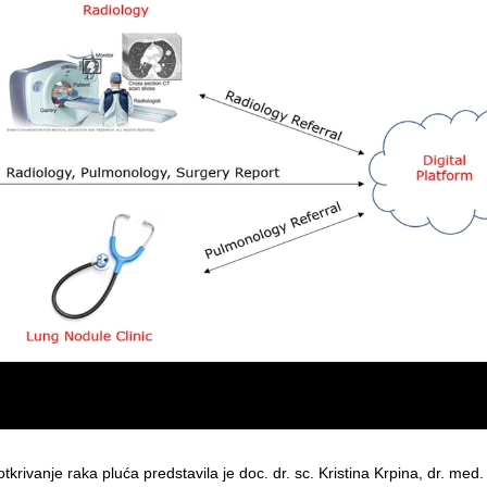
rivanje raka pluća predstavila je doc. dr. sc. Kristina Krpina, dr. med.