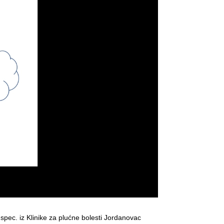
 spec. iz Klinike za plućne bolesti Jordanovac