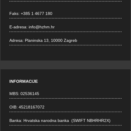
Faks:
+385 1 4677 180
E-adresa:
info@hzhm.hr
Adresa:
Planinska 13, 10000 Zagreb
INFORMACIJE
MBS: 02536145
OIB: 45218167072
Banka: Hrvatska narodna banka (SWIFT NBHRHR2X)