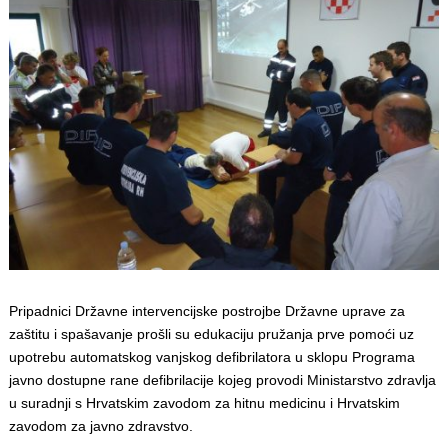
Pripadnici Državne intervencijske postrojbe Državne uprave za
zaštitu i spašavanje prošli su edukaciju pružanja prve pomoći uz
upotrebu automatskog vanjskog defibrilatora u sklopu Programa
javno dostupne rane defibrilacije kojeg provodi Ministarstvo zdravlja
u suradnji s Hrvatskim zavodom za hitnu medicinu i Hrvatskim
zavodom za javno zdravstvo.