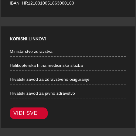
IBAN: HR1210010051863000160
KORISNI LINKOVI
Ministarstvo zdravstva
Helikopterska hitna medicinska služba
Hrvatski zavod za zdravstveno osiguranje
Hrvatski zavod za javno zdravstvo
VIDI SVE