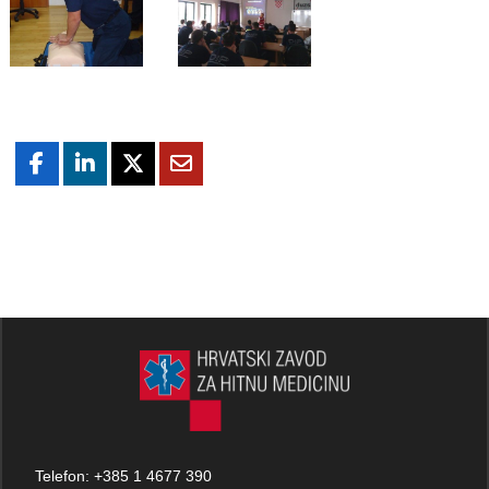
Telefon:
+385 1 4677 390