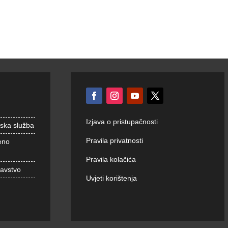
Izjava o pristupačnosti
nska služba
Pravila privatnosti
eno
Pravila kolačića
ravstvo
Uvjeti korištenja