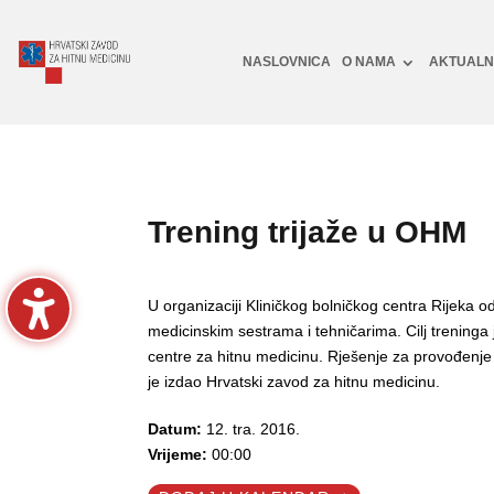
NASLOVNICA
O NAMA
AKTUAL
Trening trijaže u OHM
U organizaciji Kliničkog bolničkog centra Rijeka o
medicinskim sestrama i tehničarima. Cilj treninga 
centre za hitnu medicinu. Rješenje za provođenje
je izdao Hrvatski zavod za hitnu medicinu.
Datum:
12. tra. 2016.
Vrijeme:
00:00