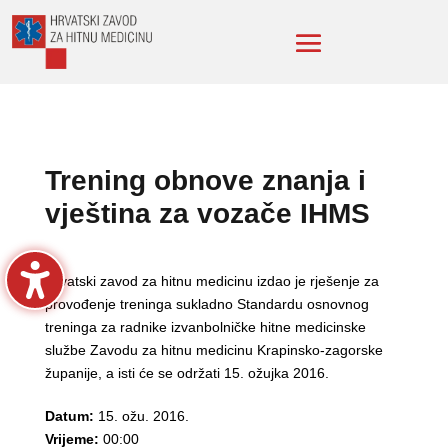
Trening obnove znanja i
vještina za vozače IHMS
Hrvatski zavod za hitnu medicinu izdao je rješenje za
provođenje treninga sukladno Standardu osnovnog
treninga za radnike izvanbolničke hitne medicinske
službe Zavodu za hitnu medicinu Krapinsko-zagorske
županije, a isti će se održati 15. ožujka 2016.
Datum:
15. ožu. 2016.
Vrijeme:
00:00