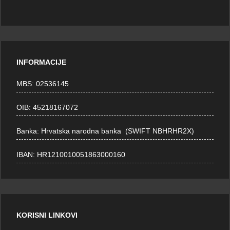
INFORMACIJE
MBS: 02536145
OIB: 45218167072
Banka: Hrvatska narodna banka (SWIFT NBHRHR2X)
IBAN: HR1210010051863000160
KORISNI LINKOVI