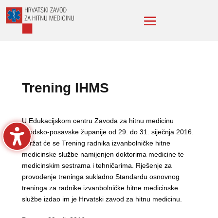
Trening IHMS
U Edukacijskom centru Zavoda za hitnu medicinu
Brodsko-posavske županije od 29. do 31. siječnja 2016.
održat će se Trening radnika izvanbolničke hitne
medicinske službe namijenjen doktorima medicine te
medicinskim sestrama i tehničarima. Rješenje za
provođenje treninga sukladno Standardu osnovnog
treninga za radnike izvanbolničke hitne medicinske
službe izdao im je Hrvatski zavod za hitnu medicinu.