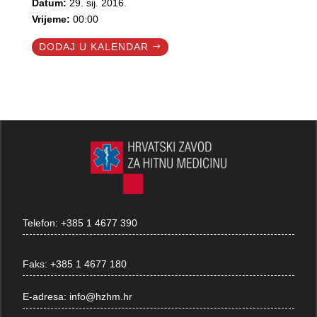
Datum:
29. sij. 2016.
Vrijeme:
00:00
DODAJ U KALENDAR
Telefon:
+385 1 4677 390
Faks:
+385 1 4677 180
E-adresa:
info@hzhm.hr