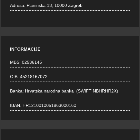
Adresa:
Planinska 13, 10000 Zagreb
INFORMACIJE
MBS: 02536145
OIB: 45218167072
Banka: Hrvatska narodna banka (SWIFT NBHRHR2X)
IBAN: HR1210010051863000160