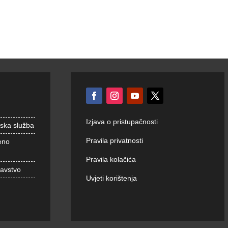
Izjava o pristupačnosti
nska služba
Pravila privatnosti
eno
Pravila kolačića
ravstvo
Uvjeti korištenja