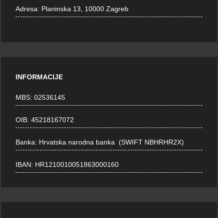
Adresa:
Planinska 13, 10000 Zagreb
INFORMACIJE
MBS: 02536145
OIB: 45218167072
Banka: Hrvatska narodna banka (SWIFT NBHRHR2X)
IBAN: HR1210010051863000160