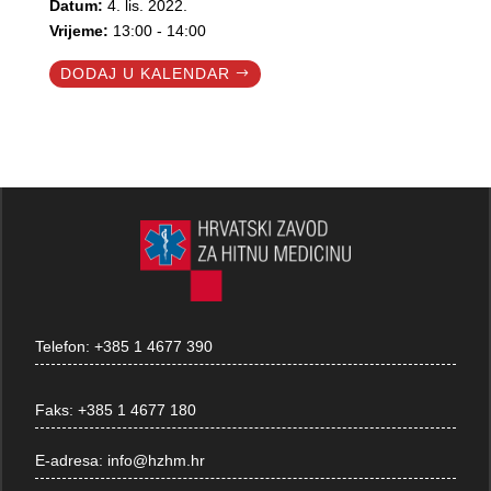
Datum:
4. lis. 2022.
Vrijeme:
13:00 - 14:00
DODAJ U KALENDAR
Telefon:
+385 1 4677 390
Faks:
+385 1 4677 180
E-adresa:
info@hzhm.hr