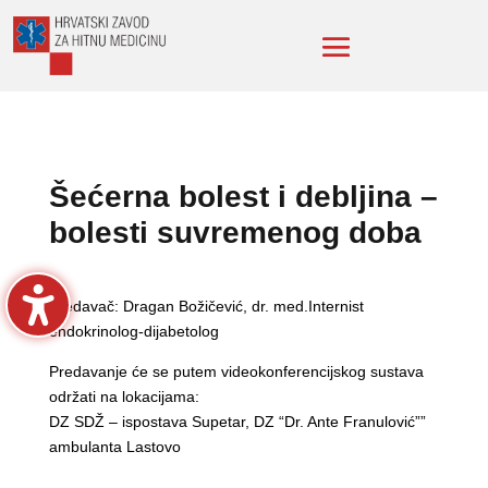
Šećerna bolest i debljina –
bolesti suvremenog doba
Predavač: Dragan Božičević, dr. med.Internist
endokrinolog-dijabetolog
Predavanje će se putem videokonferencijskog sustava
održati na lokacijama:
DZ SDŽ – ispostava Supetar, DZ “Dr. Ante Franulović””
ambulanta Lastovo