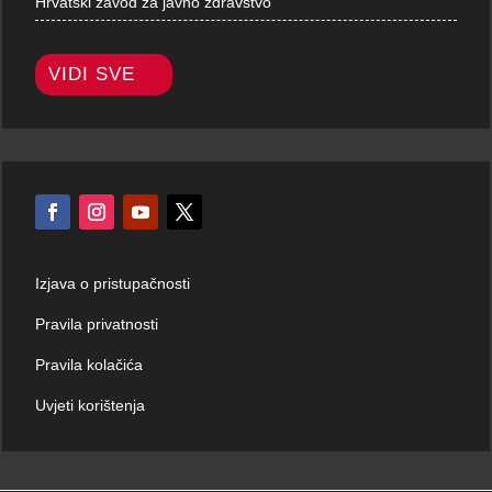
Hrvatski zavod za javno zdravstvo
VIDI SVE
Izjava o pristupačnosti
Pravila privatnosti
Pravila kolačića
Uvjeti korištenja