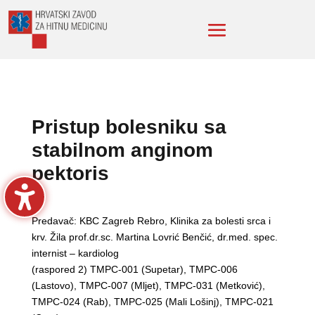
Pristup bolesniku sa
stabilnom anginom
pektoris
Predavač: KBC Zagreb Rebro, Klinika za bolesti srca i
krv. Žila prof.dr.sc. Martina Lovrić Benčić, dr.med. spec.
internist – kardiolog
(raspored 2) TMPC-001 (Supetar), TMPC-006
(Lastovo), TMPC-007 (Mljet), TMPC-031 (Metković),
TMPC-024 (Rab), TMPC-025 (Mali Lošinj), TMPC-021