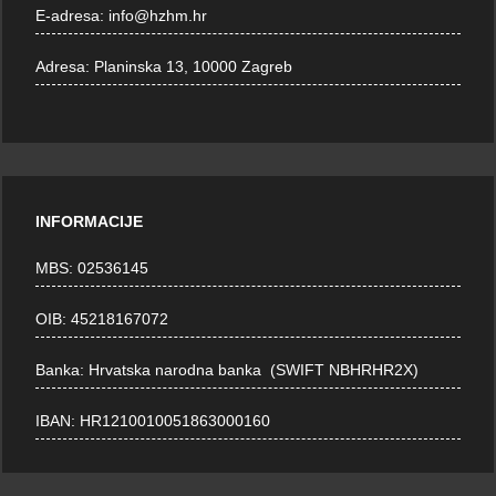
E-adresa:
info@hzhm.hr
Adresa:
Planinska 13, 10000 Zagreb
INFORMACIJE
MBS: 02536145
OIB: 45218167072
Banka: Hrvatska narodna banka (SWIFT NBHRHR2X)
IBAN: HR1210010051863000160