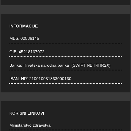
INFORMACIJE
MBS: 02536145
OIB: 45218167072
Banka: Hrvatska narodna banka (SWIFT NBHRHR2X)
IBAN: HR1210010051863000160
KORISNI LINKOVI
Ministarstvo zdravstva