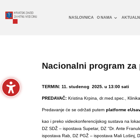
NASLOVNICA
O NAMA
AKTUAL
Nacionalni program za p
TERMIN: 11. studenog 2025. u 13:00 sati
PREDAVAČ:
Kristina Krpina, dr.med.spec., Klini
Predavanje će se održati putem
platforme eUsa
kao i preko videokonferencijskog sustava na loka
DZ SDŽ – ispostava Supetar, DZ “Dr. Ante Franu
ispostava Rab, DZ PGŽ – ispostava Mali Lošinj, 