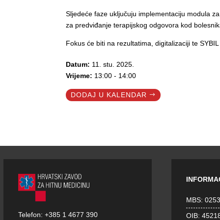
Sljedeće faze uključuju implementaciju modula za 
za predviđanje terapijskog odgovora kod bolesni
Fokus će biti na rezultatima, digitalizaciji te SYBI
Datum:
11. stu. 2025.
Vrijeme:
13:00 - 14:00
DODAJ U KALENDAR
INFORMA
MBS: 025
Telefon:
+385 1 4677 390
OIB: 4521