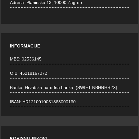
Adresa:
Planinska 13, 10000 Zagreb
INFORMACIJE
MBS: 02536145
OIB: 45218167072
Banka: Hrvatska narodna banka (SWIFT NBHRHR2X)
IBAN: HR1210010051863000160
KORISNI LINKOVI