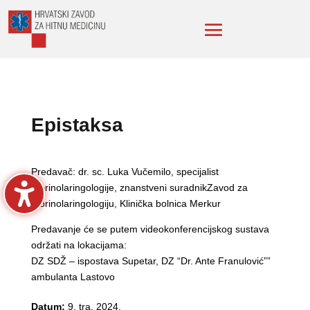
Epistaksa
Predavač: dr. sc. Luka Vučemilo, specijalist
otorinolaringologije, znanstveni suradnikZavod za
otorinolaringologiju, Klinička bolnica Merkur
Predavanje će se putem videokonferencijskog sustava
održati na lokacijama:
DZ SDŽ – ispostava Supetar, DZ “Dr. Ante Franulović””
ambulanta Lastovo
Datum:
9. tra. 2024.