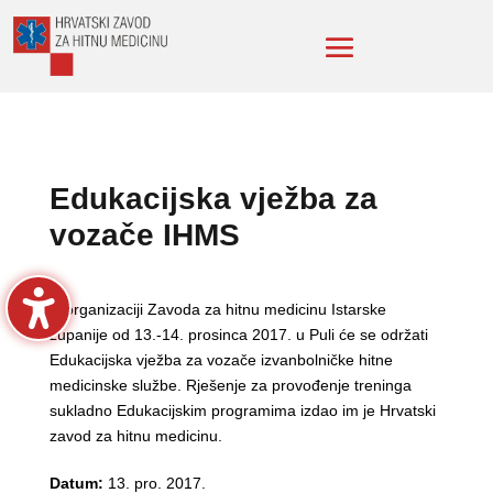
Edukacijska vježba za
vozače IHMS
U organizaciji Zavoda za hitnu medicinu Istarske
županije od 13.-14. prosinca 2017. u Puli će se održati
Edukacijska vježba za vozače izvanbolničke hitne
medicinske službe. Rješenje za provođenje treninga
sukladno Edukacijskim programima izdao im je Hrvatski
zavod za hitnu medicinu.
Datum:
13. pro. 2017.