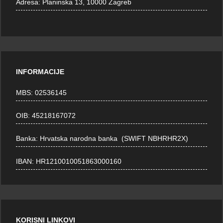
Adresa:
Planinska 13, 10000 Zagreb
INFORMACIJE
MBS: 02536145
OIB: 45218167072
Banka: Hrvatska narodna banka (SWIFT NBHRHR2X)
IBAN: HR1210010051863000160
KORISNI LINKOVI