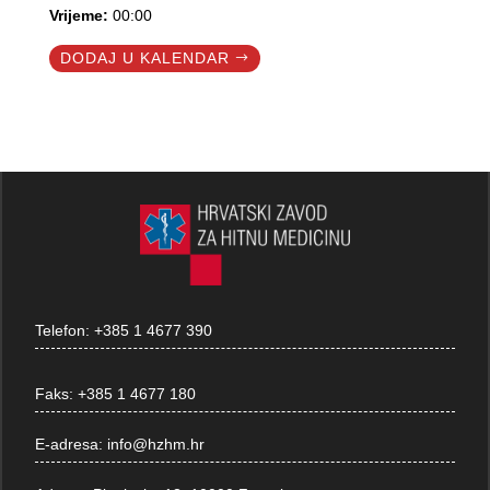
Vrijeme:
00:00
DODAJ U KALENDAR
Telefon:
+385 1 4677 390
Faks:
+385 1 4677 180
E-adresa:
info@hzhm.hr