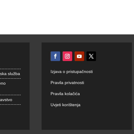
Izjava o pristupačnosti
nska služba
Pravila privatnosti
eno
Pravila kolačića
ravstvo
Uvjeti korištenja