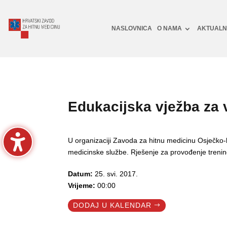
NASLOVNICA
O NAMA
AKTUAL
Edukacijska vježba za
U organizaciji Zavoda za hitnu medicinu Osječko-
medicinske službe. Rješenje za provođenje tren
Datum:
25. svi. 2017.
Vrijeme:
00:00
DODAJ U KALENDAR