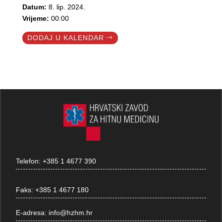
Datum:
8. lip. 2024.
Vrijeme:
00:00
DODAJ U KALENDAR
Telefon:
+385 1 4677 390
Faks:
+385 1 4677 180
E-adresa:
info@hzhm.hr