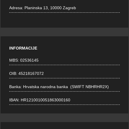
Adresa:
Planinska 13, 10000 Zagreb
INFORMACIJE
MBS: 02536145
OIB: 45218167072
Banka: Hrvatska narodna banka (SWIFT NBHRHR2X)
IBAN: HR1210010051863000160