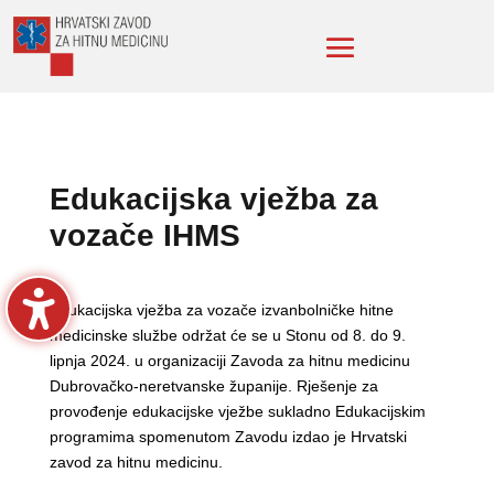
Edukacijska vježba za
vozače IHMS
Edukacijska vježba za vozače izvanbolničke hitne
medicinske službe održat će se u Stonu od 8. do 9.
lipnja 2024. u organizaciji Zavoda za hitnu medicinu
Dubrovačko-neretvanske županije. Rješenje za
provođenje edukacijske vježbe sukladno Edukacijskim
programima spomenutom Zavodu izdao je Hrvatski
zavod za hitnu medicinu.