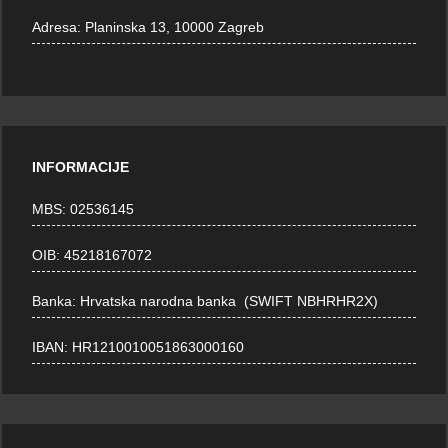
Adresa:
Planinska 13, 10000 Zagreb
INFORMACIJE
MBS: 02536145
OIB: 45218167072
Banka: Hrvatska narodna banka (SWIFT NBHRHR2X)
IBAN: HR1210010051863000160