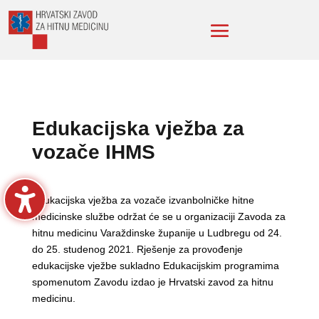
Edukacijska vježba za
vozače IHMS
Edukacijska vježba za vozače izvanbolničke hitne
medicinske službe održat će se u organizaciji Zavoda za
hitnu medicinu Varaždinske županije u Ludbregu od 24.
do 25. studenog 2021. Rješenje za provođenje
edukacijske vježbe sukladno Edukacijskim programima
spomenutom Zavodu izdao je Hrvatski zavod za hitnu
medicinu.