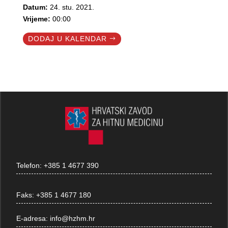
Datum:
24. stu. 2021.
Vrijeme:
00:00
DODAJ U KALENDAR
Telefon:
+385 1 4677 390
Faks:
+385 1 4677 180
E-adresa:
info@hzhm.hr