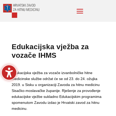
Edukacijska vježba za
vozače IHMS
Edukacijska vježba za vozače izvanbolničke hitne
medicinske službe održat će se od 23. do 24. ožujka
2019. u Sisku u organizaciji Zavoda za hitnu medicinu
Sisačko-moslavačke županije. Rješenje za provođenje
edukacijske vježbe sukladno Edukacijskim programima
spomenutom Zavodu izdao je Hrvatski zavod za hitnu
medicinu.