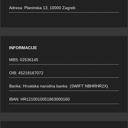
Adresa:
Planinska 13, 10000 Zagreb
INFORMACIJE
MBS: 02536145
OIB: 45218167072
Banka: Hrvatska narodna banka (SWIFT NBHRHR2X)
IBAN: HR1210010051863000160