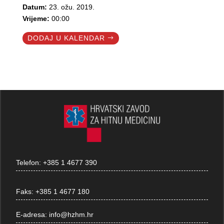
Datum:
23. ožu. 2019.
Vrijeme:
00:00
DODAJ U KALENDAR
Telefon:
+385 1 4677 390
Faks:
+385 1 4677 180
E-adresa:
info@hzhm.hr