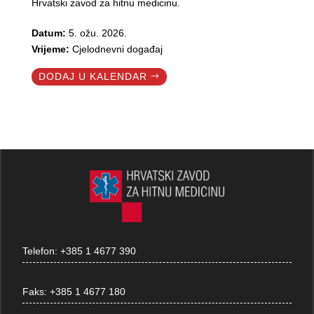
Hrvatski zavod za hitnu medicinu.
Datum:
5. ožu. 2026.
Vrijeme:
Cjelodnevni događaj
DODAJ U KALENDAR
Telefon:
+385 1 4677 390
Faks:
+385 1 4677 180