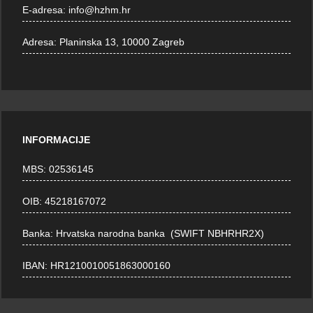
E-adresa:
info@hzhm.hr
Adresa:
Planinska 13, 10000 Zagreb
INFORMACIJE
MBS: 02536145
OIB: 45218167072
Banka: Hrvatska narodna banka (SWIFT NBHRHR2X)
IBAN: HR1210010051863000160