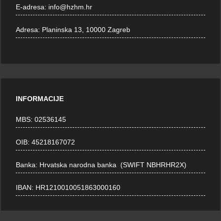
E-adresa:
info@hzhm.hr
Adresa:
Planinska 13, 10000 Zagreb
INFORMACIJE
MBS: 02536145
OIB: 45218167072
Banka: Hrvatska narodna banka (SWIFT NBHRHR2X)
IBAN: HR1210010051863000160