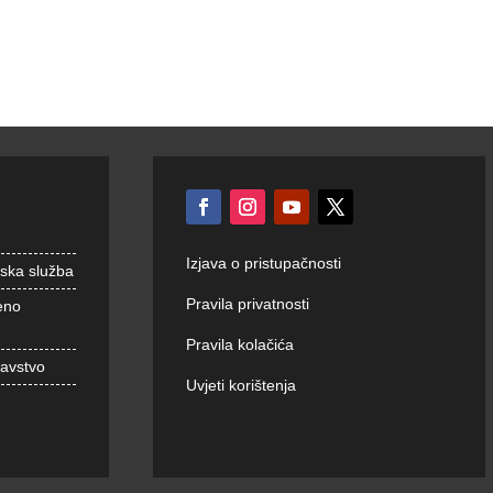
Izjava o pristupačnosti
nska služba
Pravila privatnosti
eno
Pravila kolačića
ravstvo
Uvjeti korištenja