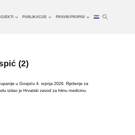
OJEKTI
PUBLIKACIJE
PRAVNI PROPISI
spić (2)
županije u Gospiću 4. srpnja 2026. Rješenje za
du izdao je Hrvatski zavod za hitnu medicinu.