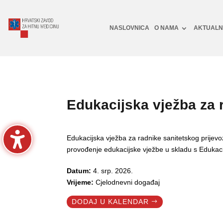
NASLOVNICA
O NAMA
AKTUAL
Edukacijska vježba za r
Edukacijska vježba za radnike sanitetskog prijevo
provođenje edukacijske vježbe u skladu s Edukac
Datum:
4. srp. 2026.
Vrijeme:
Cjelodnevni događaj
DODAJ U KALENDAR