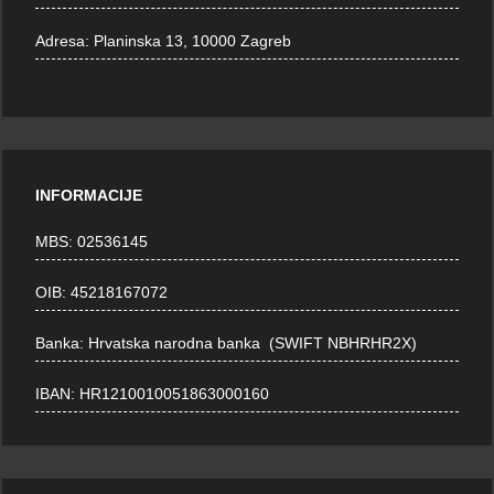
Adresa:
Planinska 13, 10000 Zagreb
INFORMACIJE
MBS: 02536145
OIB: 45218167072
Banka: Hrvatska narodna banka (SWIFT NBHRHR2X)
IBAN: HR1210010051863000160