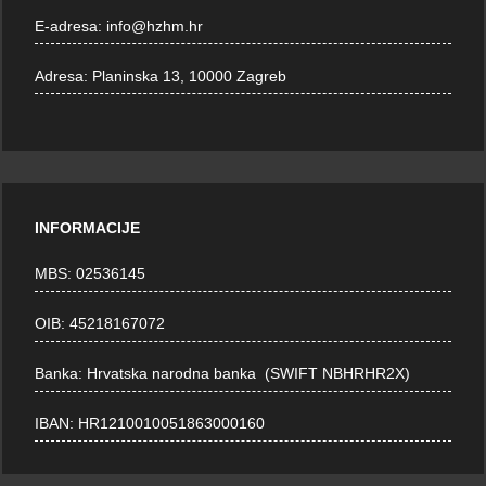
E-adresa:
info@hzhm.hr
Adresa:
Planinska 13, 10000 Zagreb
INFORMACIJE
MBS: 02536145
OIB: 45218167072
Banka: Hrvatska narodna banka (SWIFT NBHRHR2X)
IBAN: HR1210010051863000160