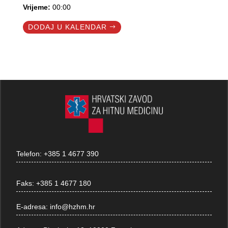
Vrijeme:
00:00
DODAJ U KALENDAR
Telefon:
+385 1 4677 390
Faks:
+385 1 4677 180
E-adresa:
info@hzhm.hr