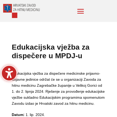
Edukacijska vježba za
dispečere u MPDJ-u
Edukacijska vježba za dispečere medicinske prijavno-
dojavne jedinice održat će se u organizaciji Zavoda za
hitnu medicinu Zagrebačke županije u Velikoj Gorici od
1. do 2. lipnja 2024. Rješenje za provođenje edukacijske
vježbe sukladno Edukacijskim programima spomenutom
Zavodu izdao je Hrvatski zavod za hitnu medicinu.
Datum:
1. lip. 2024.