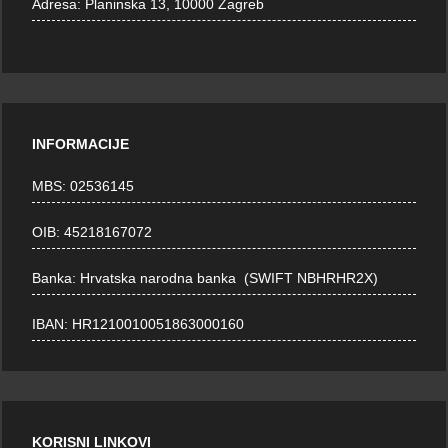
Adresa:
Planinska 13, 10000 Zagreb
INFORMACIJE
MBS: 02536145
OIB: 45218167072
Banka: Hrvatska narodna banka (SWIFT NBHRHR2X)
IBAN: HR1210010051863000160
KORISNI LINKOVI