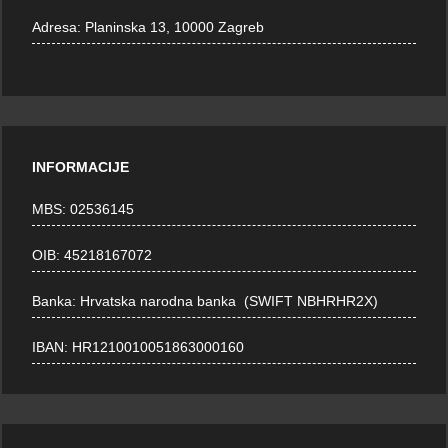
Adresa:
Planinska 13, 10000 Zagreb
INFORMACIJE
MBS: 02536145
OIB: 45218167072
Banka: Hrvatska narodna banka (SWIFT NBHRHR2X)
IBAN: HR1210010051863000160