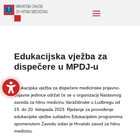
Edukacijska vježba za
dispečere u MPDJ-u
Edukacijska vježba za dispečere medicinske prijavno-
dojavne jedinice održat će se u organizaciji Nastavnog
zavoda za hitnu medicinu Varaždinske u Ludbregu od
19. do 20. listopada 2023. Rješenje za provođenje
edukacijske vježbe sukladno Edukacijskim programima
spomenutom Zavodu izdao je Hrvatski zavod za hitnu
medicinu.