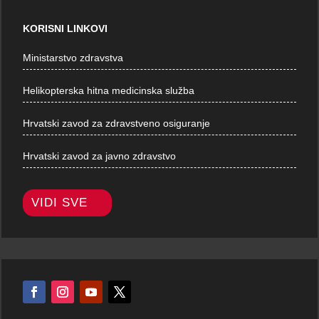
KORISNI LINKOVI
Ministarstvo zdravstva
Helikopterska hitna medicinska služba
Hrvatski zavod za zdravstveno osiguranje
Hrvatski zavod za javno zdravstvo
VIDI SVE