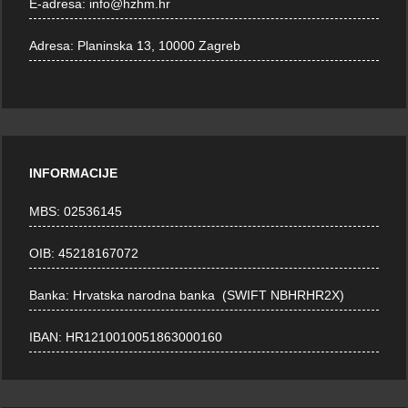
E-adresa:
info@hzhm.hr
Adresa:
Planinska 13, 10000 Zagreb
INFORMACIJE
MBS: 02536145
OIB: 45218167072
Banka: Hrvatska narodna banka (SWIFT NBHRHR2X)
IBAN: HR1210010051863000160