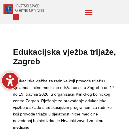
Edukacijska vježba trijaže,
Zagreb
Edukacijska vježba za radnike koji provode trijažu u
djelatnosti hitne medicine održat će se u Zagrebu od 17.
do 19. travnja 2026. u organizaciji Kliničkog bolničkog
centra Zagreb. Rješenje za provođenje edukacijske
vježbe u skladu s Edukacijskim programom za radnike
koji provode trijažu u djelatnosti hitne medicine
navedenoj bolnici izdao je Hrvatski zavod za hitnu
medicinu.