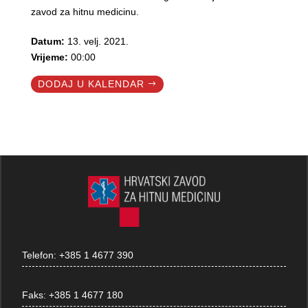
zavod za hitnu medicinu.
Datum:
13. velj. 2021.
Vrijeme:
00:00
DODAJ U KALENDAR
Telefon:
+385 1 4677 390
Faks:
+385 1 4677 180