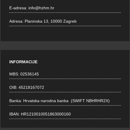
E-adresa:
info@hzhm.hr
Adresa:
Planinska 13, 10000 Zagreb
INFORMACIJE
MBS: 02536145
OIB: 45218167072
Banka: Hrvatska narodna banka (SWIFT NBHRHR2X)
IBAN: HR1210010051863000160