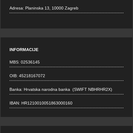
Adresa:
Planinska 13, 10000 Zagreb
INFORMACIJE
MBS: 02536145
OIB: 45218167072
Banka: Hrvatska narodna banka (SWIFT NBHRHR2X)
IBAN: HR1210010051863000160