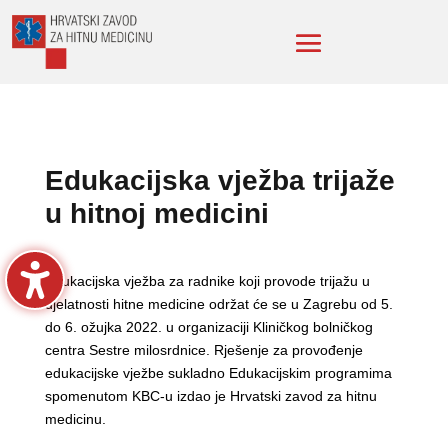
Edukacijska vježba trijaže
u hitnoj medicini
Edukacijska vježba za radnike koji provode trijažu u
djelatnosti hitne medicine održat će se u Zagrebu od 5.
do 6. ožujka 2022. u organizaciji Kliničkog bolničkog
centra Sestre milosrdnice. Rješenje za provođenje
edukacijske vježbe sukladno Edukacijskim programima
spomenutom KBC-u izdao je Hrvatski zavod za hitnu
medicinu.