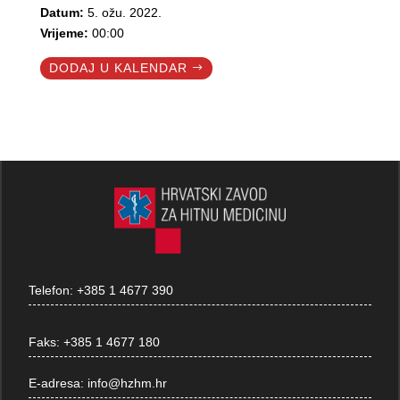
Datum:
5. ožu. 2022.
Vrijeme:
00:00
DODAJ U KALENDAR
Telefon:
+385 1 4677 390
Faks:
+385 1 4677 180
E-adresa:
info@hzhm.hr