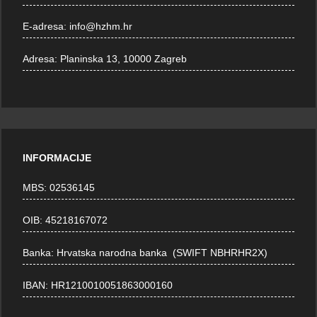
E-adresa:
info@hzhm.hr
Adresa:
Planinska 13, 10000 Zagreb
INFORMACIJE
MBS: 02536145
OIB: 45218167072
Banka: Hrvatska narodna banka (SWIFT NBHRHR2X)
IBAN: HR1210010051863000160