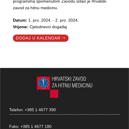
programima spomenutom Zavodu izdao je Hrvatski
zavod za hitnu medicinu.
Datum:
1. pro. 2024. - 2. pro. 2024.
Vrijeme:
Cjelodnevni događaj
DODAJ U KALENDAR
Telefon:
+385 1 4677 390
Faks:
+385 1 4677 180