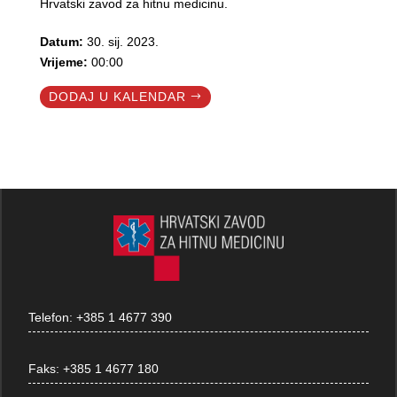
Hrvatski zavod za hitnu medicinu.
Datum:
30. sij. 2023.
Vrijeme:
00:00
DODAJ U KALENDAR
Telefon:
+385 1 4677 390
Faks:
+385 1 4677 180