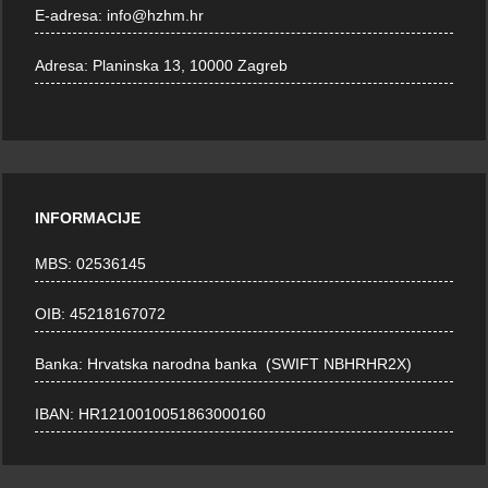
E-adresa:
info@hzhm.hr
Adresa:
Planinska 13, 10000 Zagreb
INFORMACIJE
MBS: 02536145
OIB: 45218167072
Banka: Hrvatska narodna banka (SWIFT NBHRHR2X)
IBAN: HR1210010051863000160