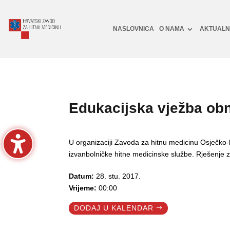
NASLOVNICA
O NAMA
AKTUAL
Edukacijska vježba obn
U organizaciji Zavoda za hitnu medicinu Osječko-
izvanbolničke hitne medicinske službe. Rješenje 
Datum:
28. stu. 2017.
Vrijeme:
00:00
DODAJ U KALENDAR