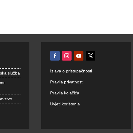
Izjava o pristupačnosti
nska služba
Pravila privatnosti
eno
Pravila kolačića
ravstvo
Uvjeti korištenja