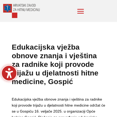
Edukacijska vježba
obnove znanja i vještina
za radnike koji provode
trijažu u djelatnosti hitne
medicine, Gospić
Edukacijska vježba obnove znanja i vještina za radnike
koji provode trijažu u djelatnosti hitne medicine održat će
se u Gospiću 16. veljače 2025. u organizaciji Opće