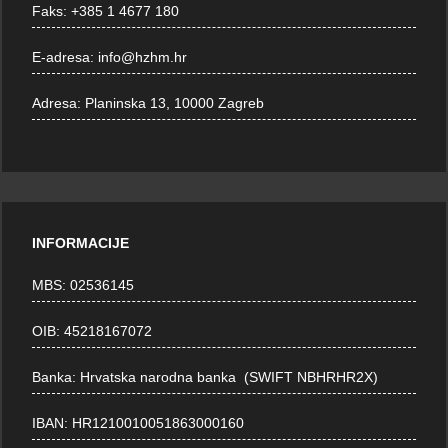
Faks:
+385 1 4677 180
E-adresa:
info@hzhm.hr
Adresa:
Planinska 13, 10000 Zagreb
INFORMACIJE
MBS: 02536145
OIB: 45218167072
Banka: Hrvatska narodna banka (SWIFT NBHRHR2X)
IBAN: HR1210010051863000160