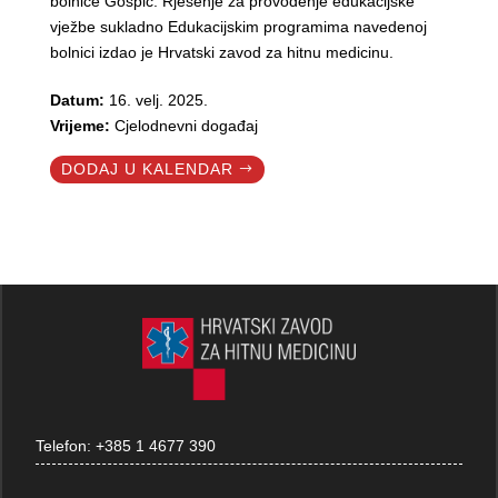
bolnice Gospić. Rješenje za provođenje edukacijske
vježbe sukladno Edukacijskim programima navedenoj
bolnici izdao je Hrvatski zavod za hitnu medicinu.
Datum:
16. velj. 2025.
Vrijeme:
Cjelodnevni događaj
DODAJ U KALENDAR
Telefon:
+385 1 4677 390