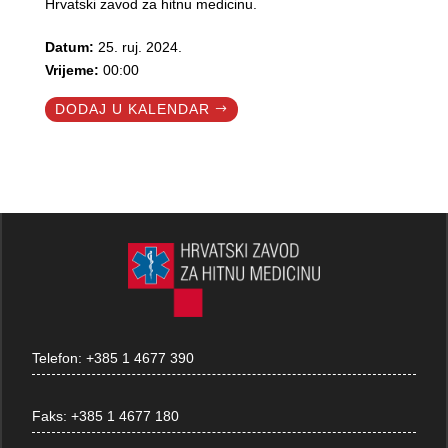
Hrvatski zavod za hitnu medicinu.
Datum:
25. ruj. 2024.
Vrijeme:
00:00
DODAJ U KALENDAR
Telefon:
+385 1 4677 390
Faks:
+385 1 4677 180