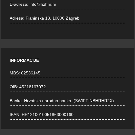
E-adresa:
info@hzhm.hr
Adresa:
Planinska 13, 10000 Zagreb
INFORMACIJE
MBS: 02536145
OIB: 45218167072
Banka: Hrvatska narodna banka (SWIFT NBHRHR2X)
IBAN: HR1210010051863000160