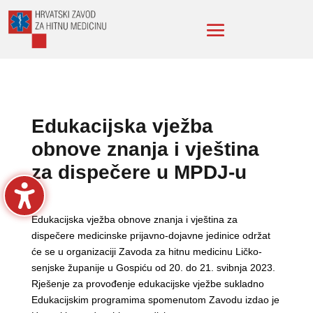
Edukacijska vježba
obnove znanja i vještina
za dispečere u MPDJ-u
Edukacijska vježba obnove znanja i vještina za
dispečere medicinske prijavno-dojavne jedinice održat
će se u organizaciji Zavoda za hitnu medicinu Ličko-
senjske županije u Gospiću od 20. do 21. svibnja 2023.
Rješenje za provođenje edukacijske vježbe sukladno
Edukacijskim programima spomenutom Zavodu izdao je