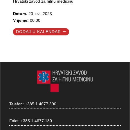
Hrvatski zavod za hitnu medicinu.
Datum:
20. svi. 2023.
Vrijeme:
00:00
DODAJ U KALENDAR
Telefon:
+385 1 4677 390
Faks:
+385 1 4677 180