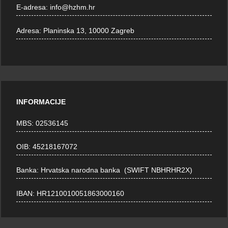
E-adresa:
info@hzhm.hr
Adresa:
Planinska 13, 10000 Zagreb
INFORMACIJE
MBS: 02536145
OIB: 45218167072
Banka: Hrvatska narodna banka (SWIFT NBHRHR2X)
IBAN: HR1210010051863000160