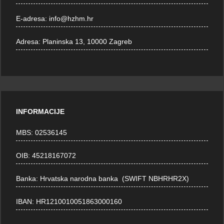
E-adresa:
info@hzhm.hr
Adresa:
Planinska 13, 10000 Zagreb
INFORMACIJE
MBS: 02536145
OIB: 45218167072
Banka: Hrvatska narodna banka (SWIFT NBHRHR2X)
IBAN: HR1210010051863000160