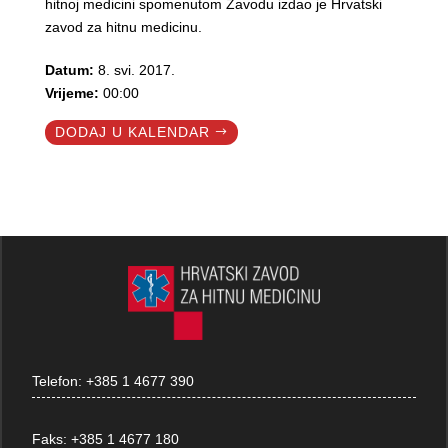
hitnoj medicini spomenutom Zavodu izdao je Hrvatski
zavod za hitnu medicinu.
Datum:
8. svi. 2017.
Vrijeme:
00:00
DODAJ U KALENDAR
Telefon:
+385 1 4677 390
Faks:
+385 1 4677 180