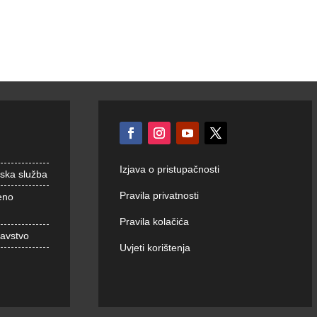
Izjava o pristupačnosti
nska služba
Pravila privatnosti
eno
Pravila kolačića
ravstvo
Uvjeti korištenja